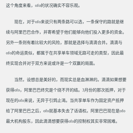
这个角度来看，ofo的状况确实不容乐观。
现在，对于ofo来说只有两条路可以选，一条保守的路就是继
续与阿里巴巴合作，并寄希望于他们能够向他们投入更多的资金。
另外一条则有着比较大的风险，那就是选择与滴滴合并。滴滴与
ofo的命运类似，都属于在共享单车领域无路可走的类型，因此最
终实现合并对于双方来说或许是一个双赢的局面。
当然，设想总是美好的，而现实总是血淋淋的。滴滴如果想要
获得ofo，阿里巴巴终究是个绕不开的结。3月份的那次抵押，对于
现在的ofo来说，无异于引鸩止渴。当共享单车作为固定资产抵押
给了阿里巴巴之后，ofo就基本失去了话语权。阿里巴巴现在是ofo
最大机构股东，因此滴滴想要获得ofo的控制权其实非常困难。