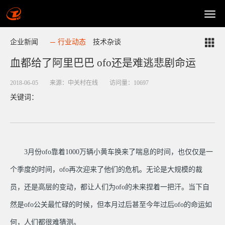
企业新闻
行业动态
技术杂谈
血都给了阿里巴巴 ofo还是难逃悲剧命运
2018-06-05
来源：中关村在线
访问量：10697
关键词：
3月份ofo靠着1000万辆小黄车换来了喘息的时间，也仅仅是一
个季度的时间，ofo再次迎来了他们的危机。无论是大规模的裁
员，还是高层的变动，都让人们为ofo的未来捏着一把汗。当下自
然是ofo公关最忙碌的时候，但本月过后甚至今年过后ofo的命运如
何，人们都很难猜测。