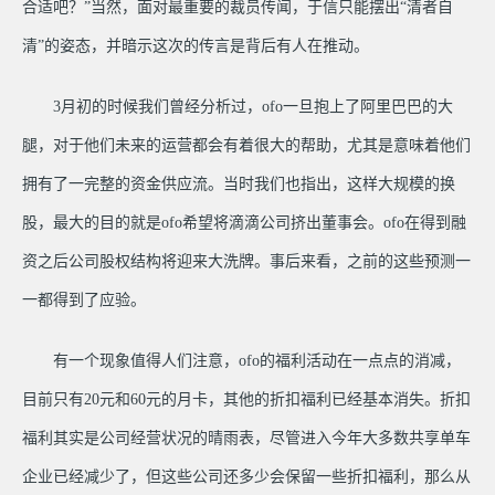
合适吧？”当然，面对最重要的裁员传闻，于信只能摆出“清者自
清”的姿态，并暗示这次的传言是背后有人在推动。
3月初的时候我们曾经分析过，ofo一旦抱上了阿里巴巴的大
腿，对于他们未来的运营都会有着很大的帮助，尤其是意味着他们
拥有了一完整的资金供应流。当时我们也指出，这样大规模的换
股，最大的目的就是ofo希望将滴滴公司挤出董事会。ofo在得到融
资之后公司股权结构将迎来大洗牌。事后来看，之前的这些预测一
一都得到了应验。
有一个现象值得人们注意，ofo的福利活动在一点点的消减，
目前只有20元和60元的月卡，其他的折扣福利已经基本消失。折扣
福利其实是公司经营状况的晴雨表，尽管进入今年大多数共享单车
企业已经减少了，但这些公司还多少会保留一些折扣福利，那么从