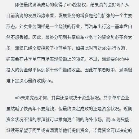
即便最终滴滴成功的获得了ofo控制权，结果真的会好吗？从
目前滴滴的发展趋势来看，发展业务的增多是他们扩张的一个主要
形态。外卖业务同样是一个烧钱的行业，而汽车出行这一基本盘自
然不想丢掉。因此，最终分配到共享单车业务上的资金势必不会太
多。滴滴已经全资控股了小蓝单车，如果此时再对ofo进行收购，
确实会在共享单车市场实现份额上的领先。不过，滴滴要向ofo中
投入的资金似乎远远多于他们最终收益。因此在笔者眼中，滴滴很
难下定决心最终收购ofo。
ofo未来究竟如何，其实还是取决于资金状况。共享单车企业
虽然喊了快两年不要烧钱，但最终决定成败的还是资金状况。近期
资金状况不错的摩拜就可以推向更广阔的海外市场，而ofo则只能
继续寄希望于阿里或者滴滴给他们提供资金，毕竟资金可以决定的